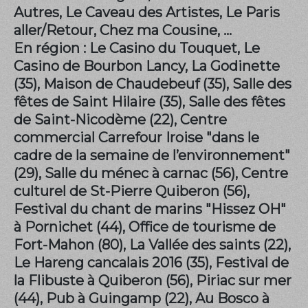
Autres, Le Caveau des Artistes, Le Paris
aller/Retour, Chez ma Cousine, ...
En région : Le Casino du Touquet, Le
Casino de Bourbon Lancy, La Godinette
(35), Maison de Chaudebeuf (35), Salle des
fêtes de Saint Hilaire (35), Salle des fêtes
de Saint-Nicodème (22), Centre
commercial Carrefour Iroise "dans le
cadre de la semaine de l’environnement"
(29), Salle du ménec à carnac (56), Centre
culturel de St-Pierre Quiberon (56),
Festival du chant de marins "Hissez OH"
à Pornichet (44), Office de tourisme de
Fort-Mahon (80), La Vallée des saints (22),
Le Hareng cancalais 2016 (35), Festival de
la Flibuste à Quiberon (56), Piriac sur mer
(44), Pub à Guingamp (22), Au Bosco à