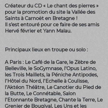
Créateur du CD « Le chant des pierres »
pour la promotion du site la Vallée des
Saints à Carnoët en Bretagne !
Il s’est entouré pour ce faire de ses amis
Hervé février et Yann Malau.
Principaux lieux en troupe ou solo :
A Paris : Le Café de la Gare, le Zèbre de
Belleville, le SoGymnase, l'Opus Latino,
les Trois Maillets, la Péniche Antipodes,
l'Hôtel du Nord, l'Echelle à Coulisse,
l'Aktéon Théâtre, Le Canotier du Pied de
la Butte, Le Connétable, Salon
l'Etonnante Bretagne, Chante la Terre, Le
Grenier de Bougival, Les Uns et les